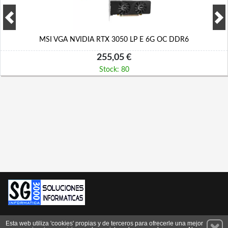
MSI VGA NVIDIA RTX 3050 LP E 6G OC DDR6
255,05 €
Stock: 80
Permanece atento a nuestras novedades y promociones
Esta web utiliza 'cookies' propias y de terceros para ofrecerle una mejor