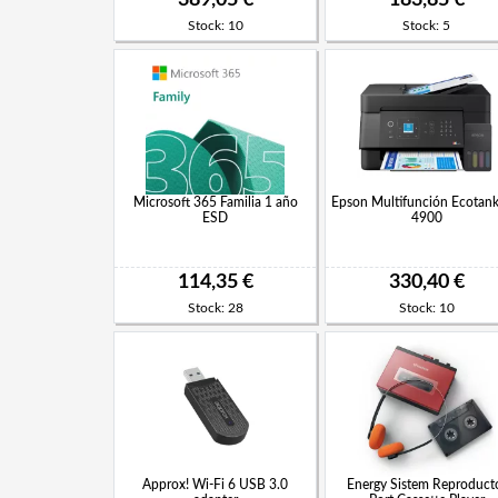
Stock: 10
Stock: 5
Microsoft 365 Familia 1 año
Epson Multifunción Ecotank
ESD
4900
114,35 €
330,40 €
Stock: 28
Stock: 10
Approx! Wi-Fi 6 USB 3.0
Energy Sistem Reproduct