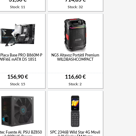
Stock: 11
Stock: 32
 Placa Base PRO B860M-P
NGS Altavoz Portátil Premium
WIFI6E mATX D5 1851
WILDBASHCOMPACT
156,90 €
116,60 €
Stock: 15
Stock: 2
itec Fuente Al. PSU BZ850
SPC 2346B Wild Star 4G Movil