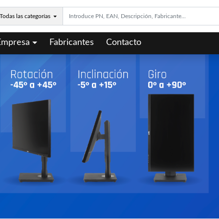
Todas las categorías
Empresa
Fabricantes
Contacto