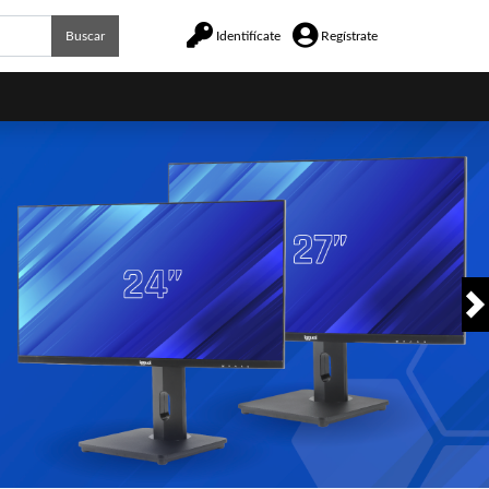
Buscar
Identifícate
Regístrate