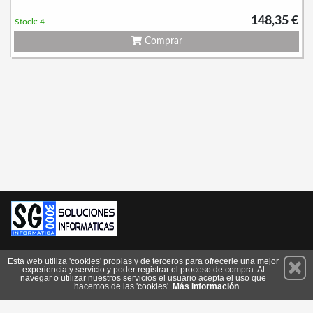
148,35 €
Stock: 4
Comprar
Permanece atento a nuestras novedades y promociones
Esta web utiliza 'cookies' propias y de terceros para ofrecerle una mejor
experiencia y servicio y poder registrar el proceso de compra. Al
Suscríbete
navegar o utilizar nuestros servicios el usuario acepta el uso que
hacemos de las 'cookies'.
Más información