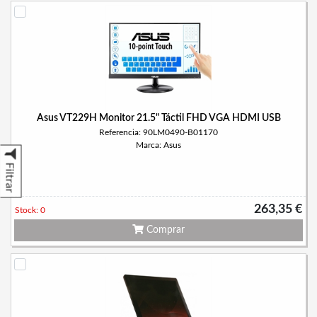
Asus VT229H Monitor 21.5" Táctil FHD VGA HDMI USB
Referencia: 90LM0490-B01170
Marca: Asus
Filtrar
263,35 €
Stock: 0
Comprar