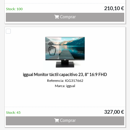
210,10 €
Stock: 100
Comprar
iggual Monitor táctil capacitivo 23, 8" 16:9 FHD
Referencia: IGG317662
Marca: iggual
327,00 €
Stock: 45
Comprar