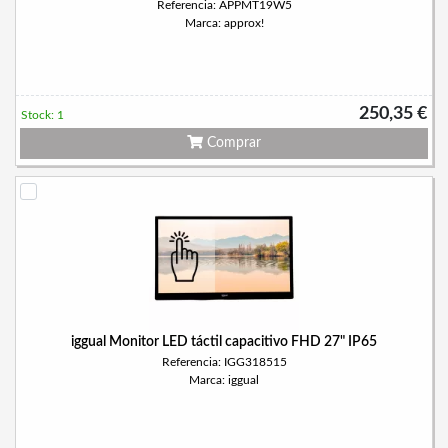
Referencia: APPMT19W5
Marca: approx!
250,35 €
Stock: 1
Comprar
iggual Monitor LED táctil capacitivo FHD 27" IP65
Referencia: IGG318515
Marca: iggual