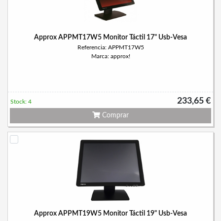
Approx APPMT17W5 Monitor Táctil 17" Usb-Vesa
Referencia: APPMT17W5
Marca: approx!
233,65 €
Stock: 4
Comprar
Approx APPMT19W5 Monitor Táctil 19" Usb-Vesa