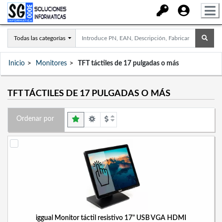
Todas las categorías
Inicio
Monitores
TFT táctiles de 17 pulgadas o más
TFT TÁCTILES DE 17 PULGADAS O MÁS
Ordenar por
iggual Monitor táctil resistivo 17" USB VGA HDMI