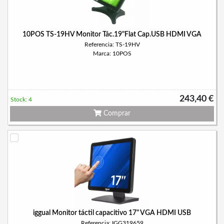
10POS TS-19HV Monitor Tác.19"Flat Cap.USB HDMI VGA
Referencia: TS-19HV
Marca: 10POS
243,40 €
Stock: 4
Comprar
iggual Monitor táctil capacitivo 17" VGA HDMI USB
Referencia: IGG319659