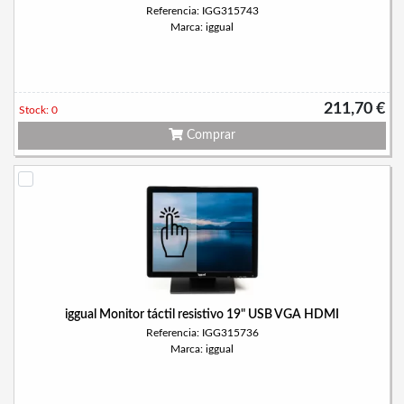
Referencia: IGG315743
Marca: iggual
211,70 €
Stock: 0
Comprar
iggual Monitor táctil resistivo 19" USB VGA HDMI
Referencia: IGG315736
Marca: iggual