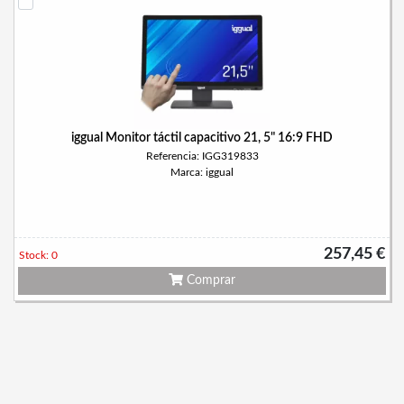
iggual Monitor táctil capacitivo 21, 5" 16:9 FHD
Referencia: IGG319833
Marca: iggual
257,45 €
Stock: 0
Comprar