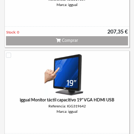
Marca: iggual
207,35 €
Stock: 0
Comprar
iggual Monitor táctil capacitivo 19" VGA HDMI USB
Referencia: IGG319642
Marca: iggual