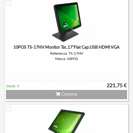
10POS TS-17HV Monitor Tác.17"Flat Cap.USB HDMI VGA
Referencia: TS-17HV
Marca: 10POS
221,75 €
Stock: 3
Comprar