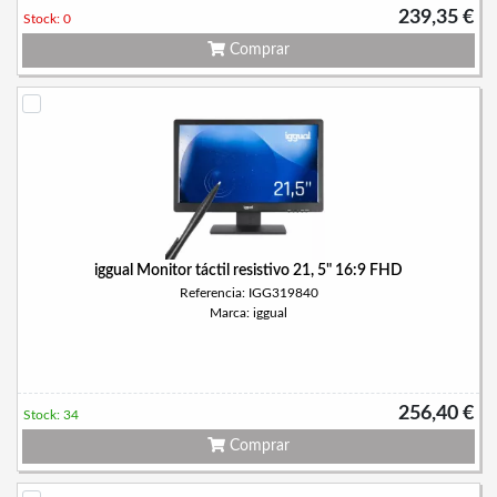
239,35 €
Stock: 0
Comprar
iggual Monitor táctil resistivo 21, 5" 16:9 FHD
Referencia: IGG319840
Marca: iggual
256,40 €
Stock: 34
Comprar