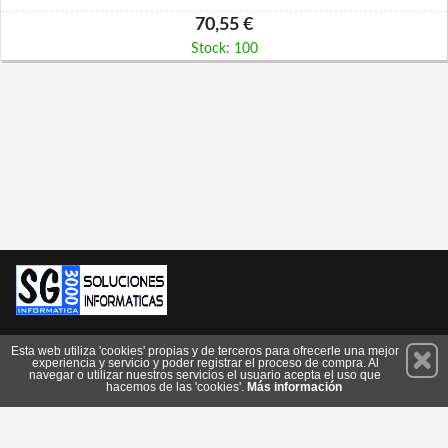
70,55 €
Stock: 100
Permanece atento a nuestras novedades y promociones
Esta web utiliza 'cookies' propias y de terceros para ofrecerle una mejor
experiencia y servicio y poder registrar el proceso de compra. Al
Suscríbete
navegar o utilizar nuestros servicios el usuario acepta el uso que
hacemos de las 'cookies'.
Más información