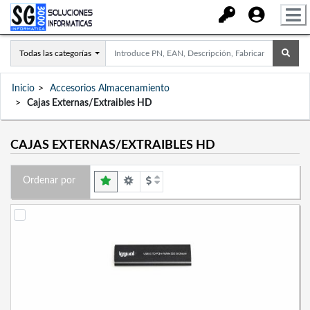
Todas las categorías
Inicio
Accesorios Almacenamiento
Cajas Externas/Extraibles HD
CAJAS EXTERNAS/EXTRAIBLES HD
Ordenar por