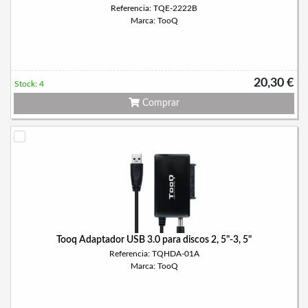
Referencia: TQE-2222B
Marca: TooQ
20,30 €
Stock: 4
Comprar
Tooq Adaptador USB 3.0 para discos 2, 5"-3, 5"
Referencia: TQHDA-01A
Marca: TooQ