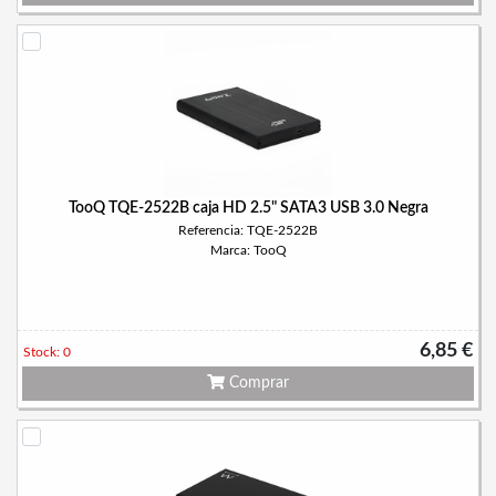
TooQ TQE-2522B caja HD 2.5" SATA3 USB 3.0 Negra
Referencia: TQE-2522B
Marca: TooQ
6,85 €
Stock: 0
Comprar