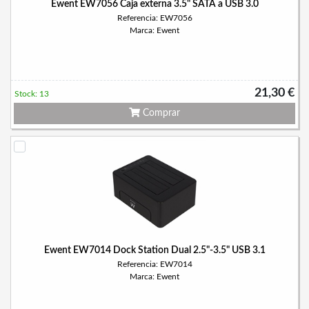
Ewent EW7056 Caja externa 3.5" SATA a USB 3.0
Referencia: EW7056
Marca: Ewent
21,30 €
Stock: 13
Comprar
Ewent EW7014 Dock Station Dual 2.5"-3.5" USB 3.1
Referencia: EW7014
Marca: Ewent