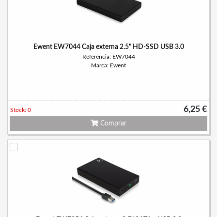
Ewent EW7044 Caja externa 2.5" HD-SSD USB 3.0
Referencia: EW7044
Marca: Ewent
6,25 €
Stock: 0
Comprar