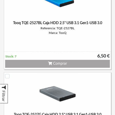
Tooq TQE-2527BL Caja HDD 2.5" USB 3.1 Gen1-USB 3.0
Referencia: TQE-2527BL
Marca: TooQ
6,50 €
Stock: 7
Comprar
Filtrar
Tooq TQE-2527G Caja HDD 2.5" USB 3.1 Gen1-USB 3.0