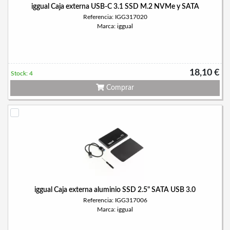
iggual Caja externa USB-C 3.1 SSD M.2 NVMe y SATA
Referencia: IGG317020
Marca: iggual
18,10 €
Stock: 4
Comprar
iggual Caja externa aluminio SSD 2.5" SATA USB 3.0
Referencia: IGG317006
Marca: iggual