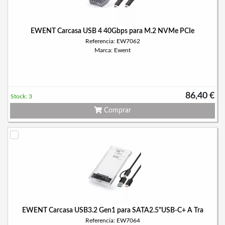
EWENT Carcasa USB 4 40Gbps para M.2 NVMe PCIe
Referencia: EW7062
Marca: Ewent
86,40 €
Stock: 3
Comprar
EWENT Carcasa USB3.2 Gen1 para SATA2.5"USB-C+ A Tra
Referencia: EW7064