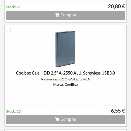
20,80 €
Stock: 21
Comprar
Coolbox Caja HDD 2.5" A-2550 ALU. Screwless USB3.0
Referencia: COO-SCA2550-UA
Marca: CoolBox
6,55 €
Stock: 23
Comprar