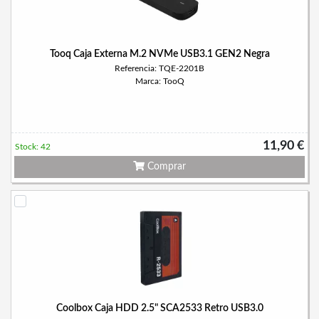
Tooq Caja Externa M.2 NVMe USB3.1 GEN2 Negra
Referencia: TQE-2201B
Marca: TooQ
11,90 €
Stock: 42
Comprar
Coolbox Caja HDD 2.5" SCA2533 Retro USB3.0