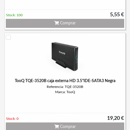
5,55 €
Stock: 100
Comprar
TooQ TQE-3520B caja externa HD 3.5"IDE-SATA3 Negra
Referencia: TQE-3520B
Marca: TooQ
19,20 €
Stock: 0
Comprar