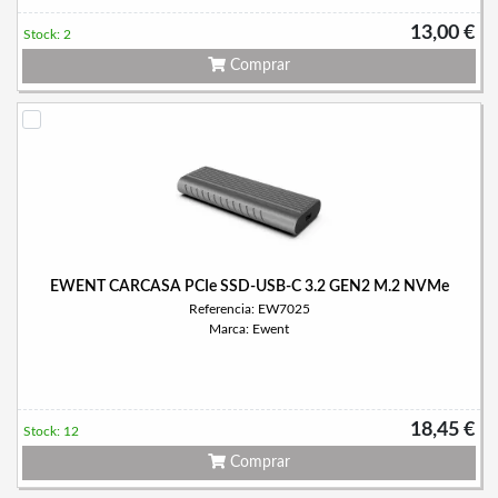
13,00 €
Stock: 2
Comprar
EWENT CARCASA PCIe SSD-USB-C 3.2 GEN2 M.2 NVMe
Referencia: EW7025
Marca: Ewent
18,45 €
Stock: 12
Comprar