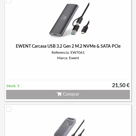
EWENT Carcasa USB 3.2 Gen 2 M.2 NVMe & SATA PCIe
Referencia: EW7061
Marca: Ewent
21,50 €
Stock: 5
Comprar