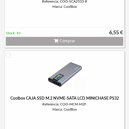
Referencia: COO-SCA2533-R
Marca: CoolBox
6,55 €
Stock: 10
Comprar
Coolbox CAJA SSD M.2 NVME-SATA LCD MINICHASE PS32
Referencia: COO-MCM-M2F.
Marca: CoolBox