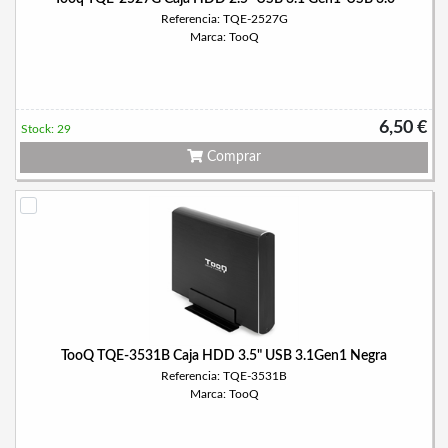
Referencia: TQE-2527G
Marca: TooQ
6,50 €
Stock: 29
Comprar
TooQ TQE-3531B Caja HDD 3.5" USB 3.1Gen1 Negra
Referencia: TQE-3531B
Marca: TooQ