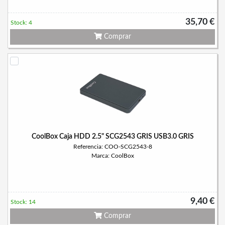
35,70 €
Stock: 4
Comprar
CoolBox Caja HDD 2.5" SCG2543 GRIS USB3.0 GRIS
Referencia: COO-SCG2543-8
Marca: CoolBox
9,40 €
Stock: 14
Comprar