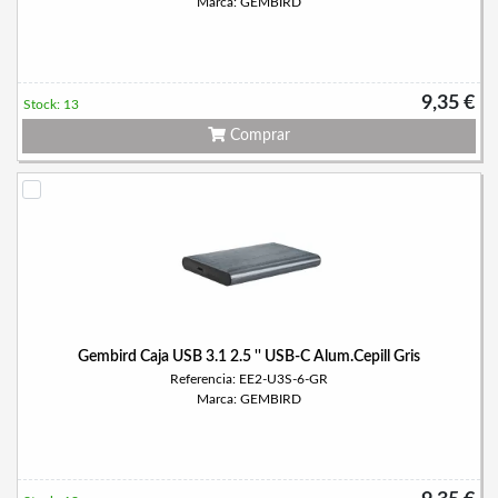
Marca: GEMBIRD
9,35 €
Stock: 13
Comprar
Gembird Caja USB 3.1 2.5 '' USB-C Alum.Cepill Gris
Referencia: EE2-U3S-6-GR
Marca: GEMBIRD