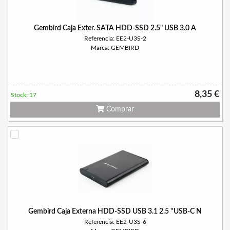
Gembird Caja Exter. SATA HDD-SSD 2.5" USB 3.0 A
Referencia: EE2-U3S-2
Marca: GEMBIRD
8,35 €
Stock: 17
Comprar
Gembird Caja Externa HDD-SSD USB 3.1 2.5 ''USB-C N
Referencia: EE2-U3S-6