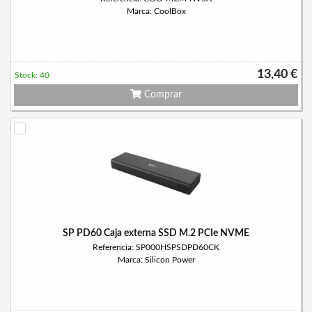
Marca: CoolBox
13,40 €
Stock: 40
Comprar
SP PD60 Caja externa SSD M.2 PCIe NVME
Referencia: SP000HSPSDPD60CK
Marca: Silicon Power