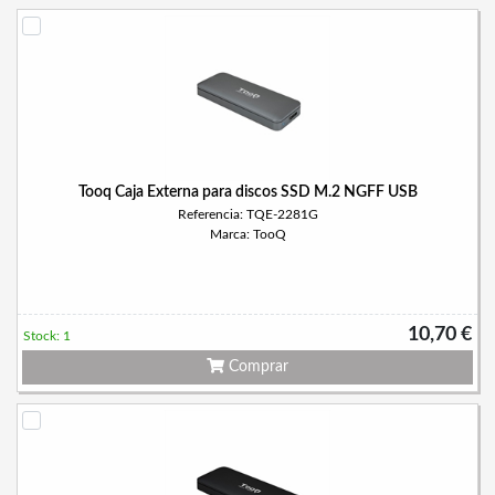
Tooq Caja Externa para discos SSD M.2 NGFF USB
Referencia: TQE-2281G
Marca: TooQ
10,70 €
Stock: 1
Comprar