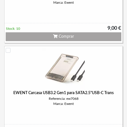
Marca: Ewent
9,00 €
Stock: 10
Comprar
EWENT Carcasa USB3.2 Gen1 para SATA2.5"USB-C Trans
Referencia: ew7068
Marca: Ewent