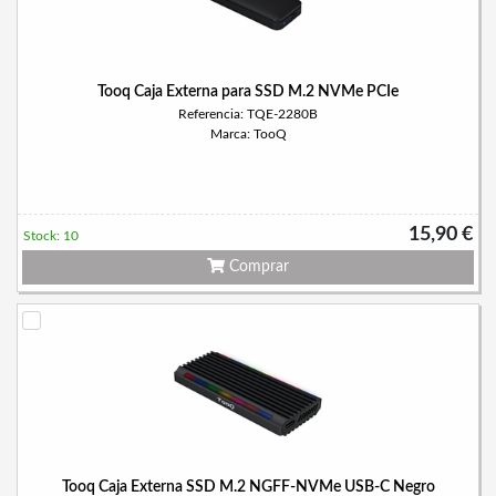
Tooq Caja Externa para SSD M.2 NVMe PCIe
Referencia: TQE-2280B
Marca: TooQ
15,90 €
Stock: 10
Comprar
Tooq Caja Externa SSD M.2 NGFF-NVMe USB-C Negro