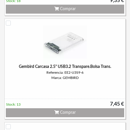
9,35 €
Stock: 18
Comprar
Gembird Carcasa 2.5" USB3.2 Transpare.Bolsa Trans.
Referencia: EE2-U3S9-6
Marca: GEMBIRD
7,45 €
Stock: 13
Comprar