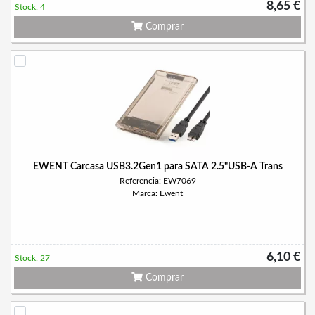
8,65 €
Stock: 4
Comprar
EWENT Carcasa USB3.2Gen1 para SATA 2.5"USB-A Trans
Referencia: EW7069
Marca: Ewent
6,10 €
Stock: 27
Comprar