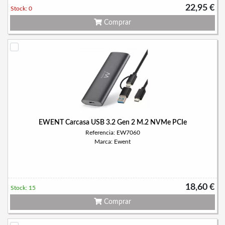
22,95 €
Stock: 0
Comprar
EWENT Carcasa USB 3.2 Gen 2 M.2 NVMe PCIe
Referencia: EW7060
Marca: Ewent
18,60 €
Stock: 15
Comprar