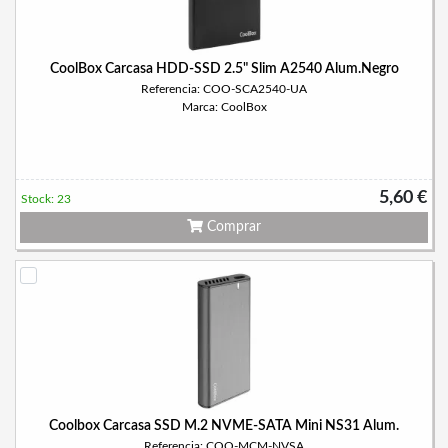
CoolBox Carcasa HDD-SSD 2.5" Slim A2540 Alum.Negro
Referencia: COO-SCA2540-UA
Marca: CoolBox
5,60 €
Stock: 23
Comprar
Coolbox Carcasa SSD M.2 NVME-SATA Mini NS31 Alum.
Referencia: COO-MCM-NVSA