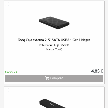
Tooq Caja externa 2, 5" SATA USB3.1 Gen1 Negra
Referencia: TQE-2500B
Marca: TooQ
4,85 €
Stock: 51
Comprar