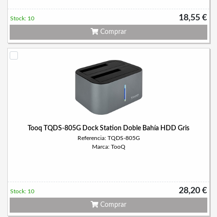
18,55 €
Stock: 10
Comprar
Tooq TQDS-805G Dock Station Doble Bahía HDD Gris
Referencia: TQDS-805G
Marca: TooQ
28,20 €
Stock: 10
Comprar