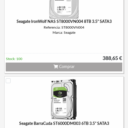
Seagate IronWolf NAS ST8000VN004 8TB 3.5" SATA3
Referencia: ST8000VN004
Marca: Seagate
388,65 €
Stock: 100
Comprar
Seagate BarraCuda ST6000DM003 6TB 3.5" SATA3