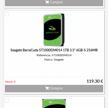
Comprar
Seagate BarraCuda ST1000DM014 1TB 3.5" 6GB-S 256MB
Referencia: ST1000DM014
Marca: Seagate
119,30 €
Stock: 0
Comprar