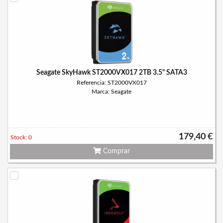
Seagate SkyHawk ST2000VX017 2TB 3.5" SATA3
Referencia: ST2000VX017
Marca: Seagate
179,40 €
Stock: 0
Comprar