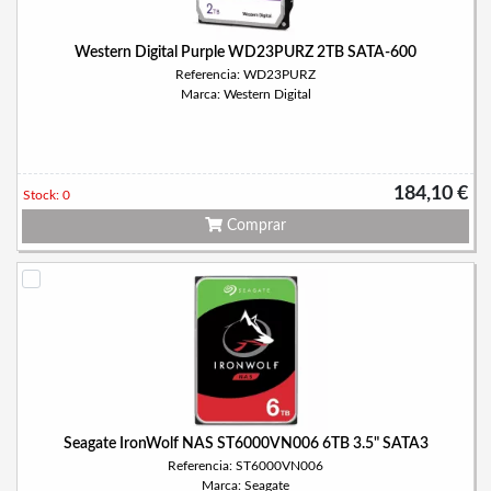
Western Digital Purple WD23PURZ 2TB SATA-600
Referencia: WD23PURZ
Marca: Western Digital
184,10 €
Stock: 0
Comprar
Seagate IronWolf NAS ST6000VN006 6TB 3.5" SATA3
Referencia: ST6000VN006
Marca: Seagate