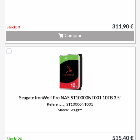
311,90 €
Stock: 0
Comprar
Seagate IronWolf Pro NAS ST10000NT001 10TB 3.5"
Referencia: ST10000NT001
Marca: Seagate
515,40 €
Stock: 20