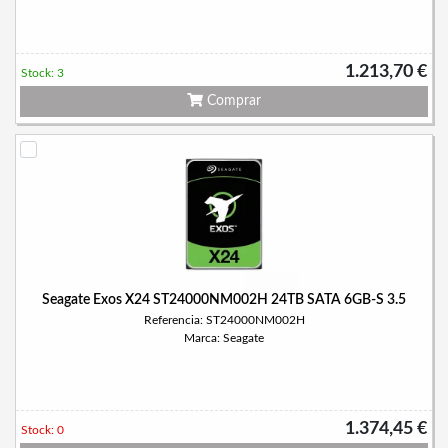
1.213,70 €
Stock: 3
Comprar
Seagate Exos X24 ST24000NM002H 24TB SATA 6GB-S 3.5
Referencia: ST24000NM002H
Marca: Seagate
1.374,45 €
Stock: 0