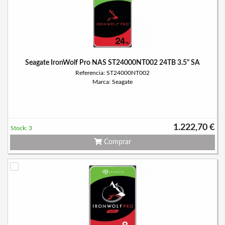
Seagate IronWolf Pro NAS ST24000NT002 24TB 3.5" SA
Referencia: ST24000NT002
Marca: Seagate
1.222,70 €
Stock: 3
Comprar