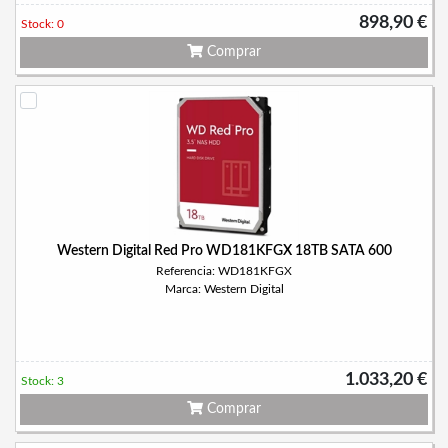
898,90 €
Stock: 0
Comprar
Western Digital Red Pro WD181KFGX 18TB SATA 600
Referencia: WD181KFGX
Marca: Western Digital
1.033,20 €
Stock: 3
Comprar