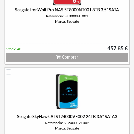
Seagate IronWolf Pro NAS ST8000NT001 8TB 3.5" SATA
Referencia: ST8000NT001
Marca: Seagate
457,85 €
Stock: 40
Comprar
Seagate SkyHawk AI ST24000VE002 24TB 3.5" SATA3
Referencia: ST24000VE002
Marca: Seagate