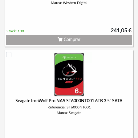
Marca: Western Digital
241,05 €
Stock: 100
Comprar
Seagate IronWolf Pro NAS ST6000NT001 6TB 3.5" SATA
Referencia: ST6000NT001
Marca: Seagate