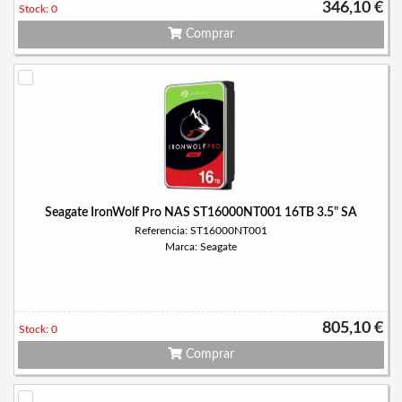
346,10 €
Stock: 0
Comprar
Seagate IronWolf Pro NAS ST16000NT001 16TB 3.5" SA
Referencia: ST16000NT001
Marca: Seagate
805,10 €
Stock: 0
Comprar