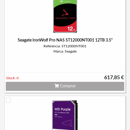
Seagate IronWolf Pro NAS ST12000NT001 12TB 3.5"
Referencia: ST12000NT001
Marca: Seagate
617,85 €
Stock: 0
Comprar