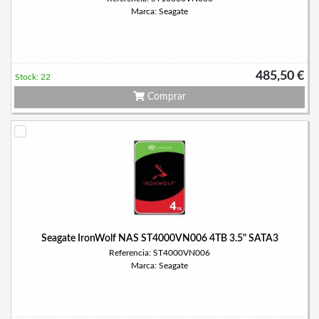
Marca: Seagate
485,50 €
Stock: 22
Comprar
Seagate IronWolf NAS ST4000VN006 4TB 3.5" SATA3
Referencia: ST4000VN006
Marca: Seagate