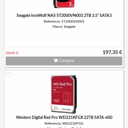
Seagate IronWolf NAS ST2000VN003 2TB 3.5" SATA3
Referencia: ST2000VN003
Marca: Seagate
197,35 €
Stock: 0
Comprar
Western Digital Red Pro WD221KFGX 22TB SATA-600
Referencia: WD221KFGX