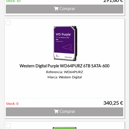
291,60 €
Stock: 10
Comprar
Western Digital Purple WD64PURZ 6TB SATA-600
Referencia: WD64PURZ
Marca: Western Digital
340,25 €
Stock: 0
Comprar