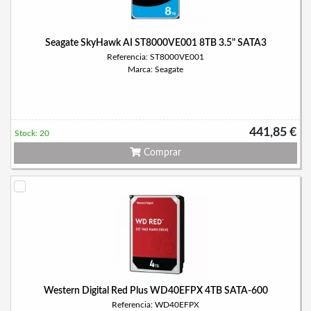
Seagate SkyHawk AI ST8000VE001 8TB 3.5" SATA3
Referencia: ST8000VE001
Marca: Seagate
441,85 €
Stock: 20
Comprar
Western Digital Red Plus WD40EFPX 4TB SATA-600
Referencia: WD40EFPX