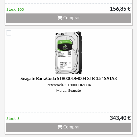
156,85 €
Stock: 100
Comprar
Seagate BarraCuda ST8000DM004 8TB 3.5" SATA3
Referencia: ST8000DM004
Marca: Seagate
343,40 €
Stock: 8
Comprar