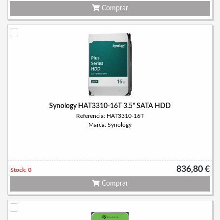
Comprar
Synology HAT3310-16T 3.5" SATA HDD
Referencia: HAT3310-16T
Marca: Synology
836,80 €
Stock: 0
Comprar