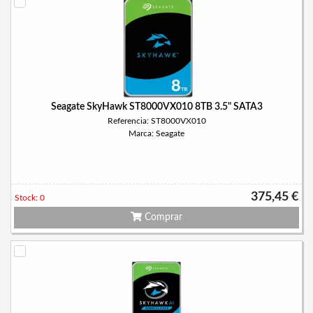
Seagate SkyHawk ST8000VX010 8TB 3.5" SATA3
Referencia: ST8000VX010
Marca: Seagate
375,45 €
Stock: 0
Comprar