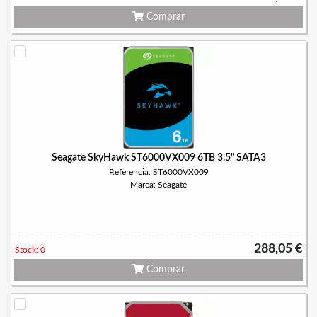
Comprar
Seagate SkyHawk ST6000VX009 6TB 3.5" SATA3
Referencia: ST6000VX009
Marca: Seagate
288,05 €
Stock: 0
Comprar