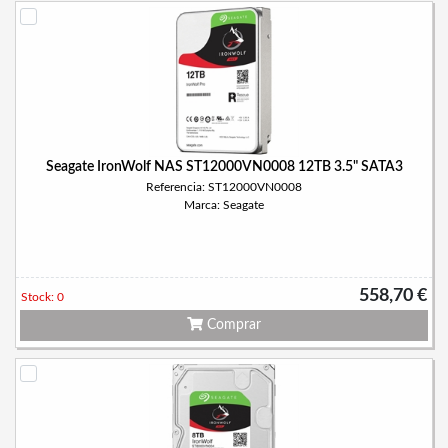
Seagate IronWolf NAS ST12000VN0008 12TB 3.5" SATA3
Referencia: ST12000VN0008
Marca: Seagate
558,70 €
Stock: 0
Comprar