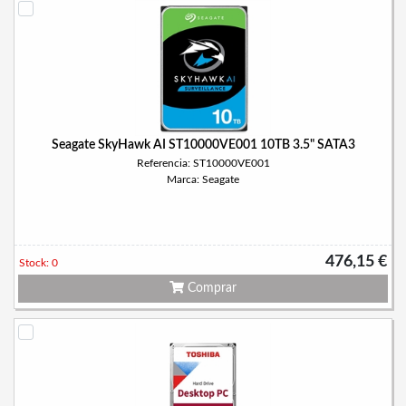
Seagate SkyHawk AI ST10000VE001 10TB 3.5" SATA3
Referencia: ST10000VE001
Marca: Seagate
476,15 €
Stock: 0
Comprar