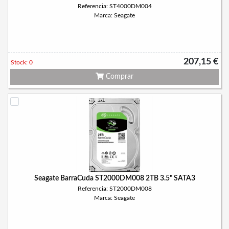
Referencia: ST4000DM004
Marca: Seagate
207,15 €
Stock: 0
Comprar
Seagate BarraCuda ST2000DM008 2TB 3.5" SATA3
Referencia: ST2000DM008
Marca: Seagate