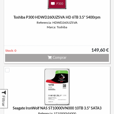
Toshiba P300 HDWD260UZSVA HD 6TB 3.5" 5400rpm
Referencia: HDWD260UZSVA
Marca: Toshiba
149,60 €
Stock: 0
Comprar
Filtrar
Seagate IronWolf NAS ST10000VN000 10TB 3.5" SATA3
Referencia: ST10000VN000