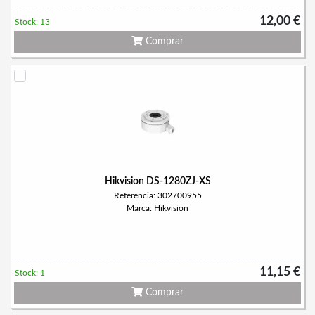
12,00 €
Stock: 13
Comprar
Hikvision DS-1280ZJ-XS
Referencia: 302700955
Marca: Hikvision
11,15 €
Stock: 1
Comprar