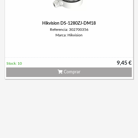
Hikvision DS-1280ZJ-DM18
Referencia: 302700356
Marca: Hikvision
9,45 €
Stock: 10
Comprar