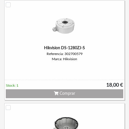
Hikvision DS-1280ZJ-S
Referencia: 302700579
Marca: Hikvision
18,00 €
Stock: 1
Comprar