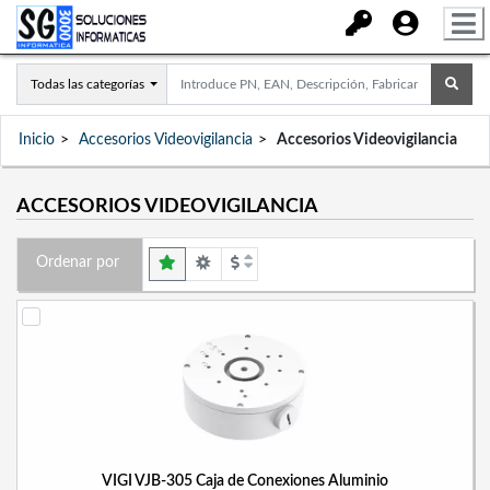
Todas las categorías
Inicio
Accesorios Videovigilancia
Accesorios Videovigilancia
ACCESORIOS VIDEOVIGILANCIA
Ordenar por
VIGI VJB-305 Caja de Conexiones Aluminio