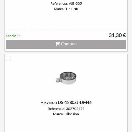
Referencia: VJB-305
Marca: TP-LINK
31,30 €
Stock: 11
Comprar
Hikvision DS-1280ZJ-DM46
Referencia: 302702475
Marca: Hikvision