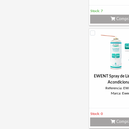
Stock: 7
Compr
EWENT Spray de Lim
Acondicion
Referencia: E
Marca: Ewe
Stock: 0
Compr