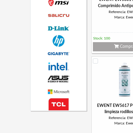
Comprimido Antip
Referencia: E
Marca: Ewe
Stock: 100
Compr
EWENT EW5617 Pul
limpieza rodillo
Referencia: E
Marca: Ewe